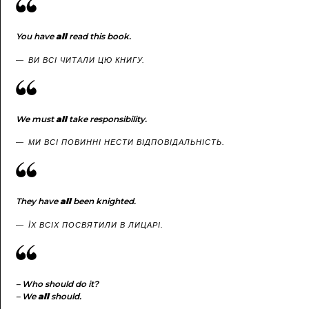
You have
all
read this book.
ВИ ВСІ ЧИТАЛИ ЦЮ КНИГУ.
We must
all
take responsibility.
МИ ВСІ ПОВИННІ НЕСТИ ВІДПОВІДАЛЬНІСТЬ.
They have
all
been knighted.
ЇХ ВСІХ ПОСВЯТИЛИ В ЛИЦАРІ.
– Who should do it?
– We
all
should.