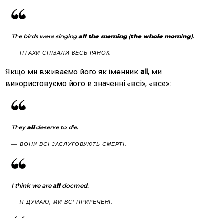
The birds were singing
all the morning
(
the whole morning
).
ПТАХИ СПІВАЛИ ВЕСЬ РАНОК.
Якщо ми вживаємо його як іменник
all
, ми
використовуємо його в значенні «всі», «все»:
They
all
deserve to die.
ВОНИ ВСІ ЗАСЛУГОВУЮТЬ СМЕРТІ.
I think we are
all
doomed.
Я ДУМАЮ, МИ ВСІ ПРИРЕЧЕНІ.