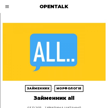
OPENTALK
ЗАЙМЕННИК
·
МОРФОЛОГІЯ
Займенник all
03.12.2011
1 ХВИЛИНА ЧИТАННЯ