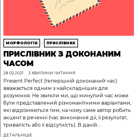
МОРФОЛОГІЯ
·
ПРИСЛІВНИК
ПРИСЛІВНИК З ДОКОНАНИМ
ЧАСОМ
28.02.2021
3 ХВИЛИНИ ЧИТАННЯ
Present Perfect (теперішній доконаний час)
вважається одним з найскладніших для
розуміння. Не звикли ми, що минулий час може
бути представлений різноманітними варіантами,
які відрізняються тим, на чому саме автор робить
акцент в реченні (час виконання дії, її результат,
тривалість або її відсутність). В даній…
ДЕТАЛЬНІШЕ