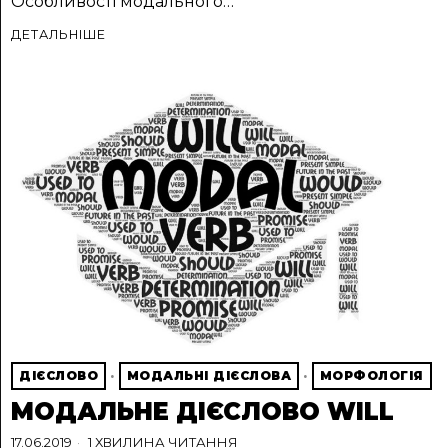
Особливості модального…
ДЕТАЛЬНІШЕ
ДІЄСЛОВО
·
МОДАЛЬНІ ДІЄСЛОВА
·
МОРФОЛОГІЯ
МОДАЛЬНЕ ДІЄСЛОВО WILL
17.06.2019
1 ХВИЛИНА ЧИТАННЯ