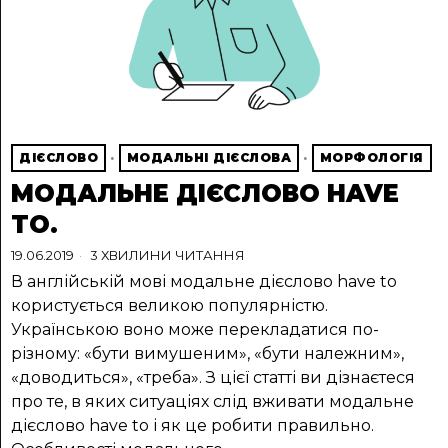
ДІЄСЛОВО
·
МОДАЛЬНІ ДІЄСЛОВА
·
МОРФОЛОГІЯ
МОДАЛЬНЕ ДІЄСЛОВО HAVE
TO.
19.06.2019
3 ХВИЛИНИ ЧИТАННЯ
В англійській мові модальне дієслово have to
користується великою популярністю.
Українською воно може перекладатися по-
різному: «бути вимушеним», «бути належним»,
«доводиться», «треба». З цієї статті ви дізнаєтеся
про те, в яких ситуаціях слід вживати модальне
дієслово have to і як це робити правильно.