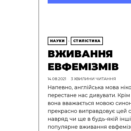
НАУКИ
·
СТИЛІСТИКА
ВЖИВАННЯ
ЕВФЕМІЗМІВ
14.08.2021
3 ХВИЛИНИ ЧИТАННЯ
Напевно, англійська мова нік
перестане нас дивувати. Крім 
вона вважається мовою синоні
прекрасно виправдовує цей с
навряд чи ще в будь-якій інші
популярне вживання евфемізм