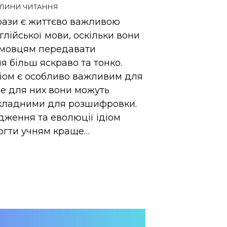
ИЛИНИ ЧИТАННЯ
ирази є життєво важливою
лійської мови, оскільки вони
 мовцям передавати
 більш яскраво та тонко.
діом є особливо важливим для
ме для них вони можуть
кладними для розшифровки.
дження та еволюції ідіом
гти учням краще…