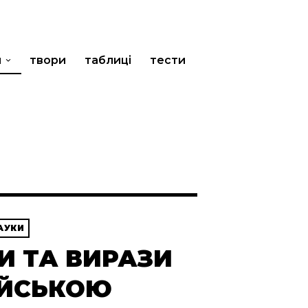
и
твори
таблиці
тести
АУКИ
И ТА ВИРАЗИ
ІЙСЬКОЮ