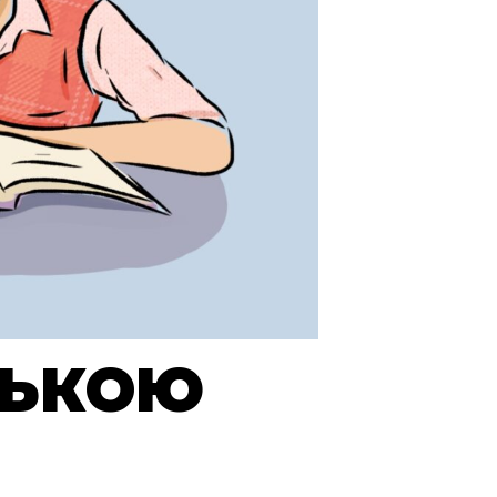
СЬКОЮ