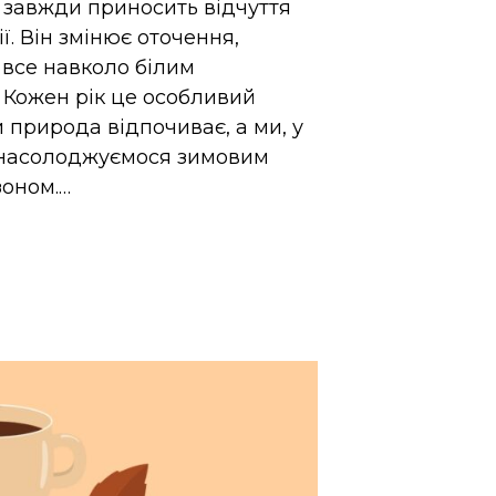
 завжди приносить відчуття
ії. Він змінює оточення,
все навколо білим
 Кожен рік це особливий
 природа відпочиває, а ми, у
 насолоджуємося зимовим
зоном.…