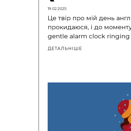
19.02.2025
Це твір про мій день анг
прокидаюся, і до моменту,
gentle alarm clock ringing
ДЕТАЛЬНІШЕ