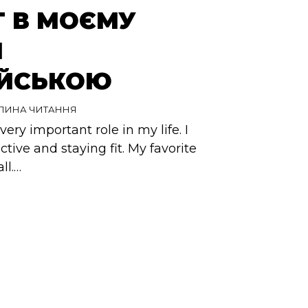
Т В МОЄМУ
І
ІЙСЬКОЮ
ИЛИНА ЧИТАННЯ
very important role in my life. I
tive and staying fit. My favorite
ll.…