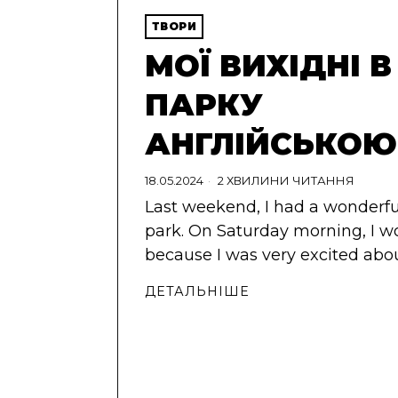
ТВОРИ
МОЇ ВИХІДНІ В
ПАРКУ
АНГЛІЙСЬКОЮ
18.05.2024
2 ХВИЛИНИ ЧИТАННЯ
Last weekend, I had a wonderfu
park. On Saturday morning, I w
because I was very excited ab
ДЕТАЛЬНІШЕ