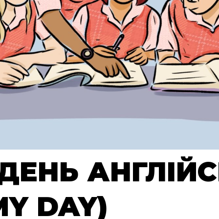
 ДЕНЬ АНГЛІЙ
MY DAY)