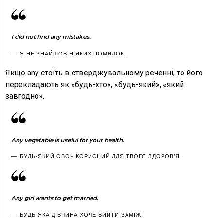
I did not find any mistakes.
Я НЕ ЗНАЙШОВ НІЯКИХ ПОМИЛОК.
Якщо any стоїть в стверджувальному реченні, то його
перекладають як «будь-хто», «будь-який», «який
завгодно».
Any vegetable is useful for your health.
БУДЬ-ЯКИЙ ОВОЧ КОРИСНИЙ ДЛЯ ТВОГО ЗДОРОВ’Я.
Any girl wants to get married.
БУДЬ-ЯКА ДІВЧИНА ХОЧЕ ВИЙТИ ЗАМІЖ.