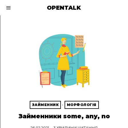
OPENTALK
ЗАЙМЕННИК
·
МОРФОЛОГІЯ
Займенники some, any, no
26.02.2021
3 ХВИЛИНИ ЧИТАННЯ