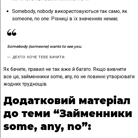
Somebody, nobody використовуються так само, як
someone, no one. Різниці в їх значеннях немає.
Somebody (someone) wants to see you.
ДЕХТО ХОЧЕ ТЕБЕ БАЧИТИ.
Як бачите, правил не так вже й багато. Якщо вивчити
все це, займенники some, any, no не повинні утворювати
жодних труднощів.
Додатковий матеріал
до теми “Займенники
some, any, no”: