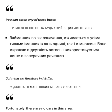
You can catch any of these buses.
ТИ МОЖЕШ СІСТИ НА БУДЬ-ЯКИЙ З ЦИХ АВТОБУСІВ.
Займенник no, як означення, вживається з усіма
типами іменників як в однині, так і в множині. Воно
виражає відсутність чогось і використовується
лише в заперечних реченнях.
John has no furniture in his flat.
У ДЖОНА НЕМАЄ НІЯКИХ МЕБЛІВ У КВАРТИРІ.
Fortunately, there are no cars in this area.