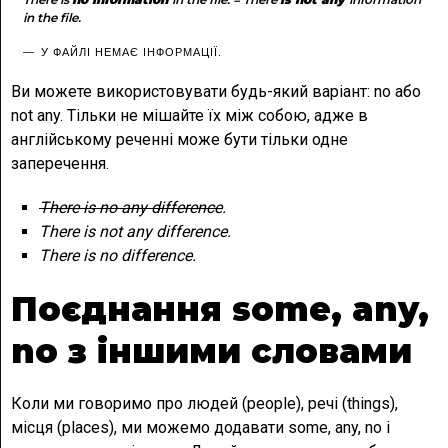
in the file.
У ФАЙЛІ НЕМАЄ ІНФОРМАЦІЇ.
Ви можете використовувати будь-який варіант: no або
not any. Тільки не мішайте їх між собою, адже в
англійському реченні може бути тільки одне
заперечення.
There is no any difference
.
There is not any difference.
There is no difference.
Поєднання some, any,
no з іншими словами
Коли ми говоримо про людей (people), речі (things),
місця (places), ми можемо додавати some, any, no і