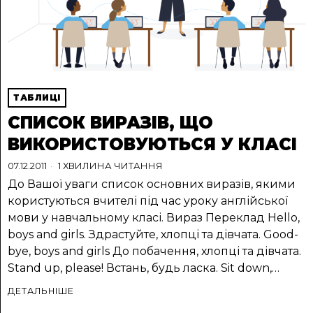
ТАБЛИЦІ
СПИСОК ВИРАЗІВ, ЩО
ВИКОРИСТОВУЮТЬСЯ У КЛАСІ
07.12.2011
1 ХВИЛИНА ЧИТАННЯ
До Вашої уваги список основних виразів, якими
користуються вчителі під час уроку англійської
мови у навчальному класі. Вираз Переклад Hello,
boys and girls. Здрастуйте, хлопці та дівчата. Good-
bye, boys and girls До побачення, хлопці та дівчата.
Stand up, please! Встань, будь ласка. Sit down,…
ДЕТАЛЬНІШЕ