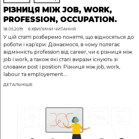
РІЗНИЦЯ МІЖ JOB, WORK,
PROFESSION, OCCUPATION.
18.05.2019
6 ХВИЛИНИ ЧИТАННЯ
У цій статті розберемо поняття, що відносяться до
роботи і кар’єри. Дізнаємося, в чому полягає
відмінність profession від career, чи є різниця між
job і work, а також які сталі вирази існують зі
словами post і position. Різниця між job, work,
labour та employement.…
ДЕТАЛЬНІШЕ