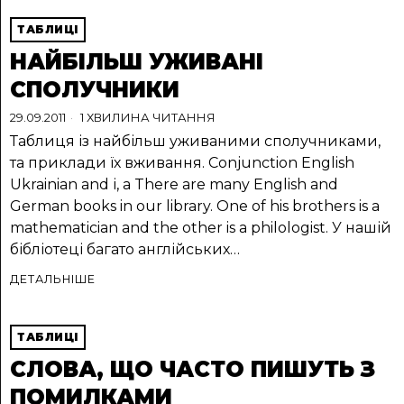
ТАБЛИЦІ
НАЙБІЛЬШ УЖИВАНІ
СПОЛУЧНИКИ
29.09.2011
1 ХВИЛИНА ЧИТАННЯ
Таблиця із найбільш уживаними сполучниками,
та приклади їх вживання. Conjunction English
Ukrainian and і, а There are many English and
German books in our library. One of his brothers is a
mathematician and the other is a philologist. У нашій
бібліотеці багато англійських…
ДЕТАЛЬНІШЕ
ТАБЛИЦІ
СЛОВА, ЩО ЧАСТО ПИШУТЬ З
ПОМИЛКАМИ