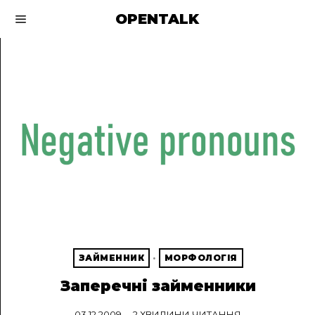
OPENTALK
ЗАЙМЕННИК
·
МОРФОЛОГІЯ
Заперечні займенники
03.12.2009
2 ХВИЛИНИ ЧИТАННЯ