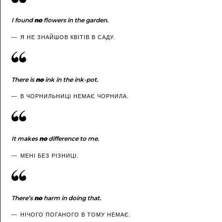
I
found
n
о
flowers
in
the
garden.
Я НЕ ЗНАЙШОВ КВІТІВ В САДУ.
There is
no
ink in the ink-pot.
В ЧОРНИЛЬНИЦІ НЕМАЄ ЧОРНИЛА.
It makes
no
difference to me.
МЕНІ БЕЗ РІЗНИЦІ.
There’s
no
harm in doing that.
НІЧОГО ПОГАНОГО В ТОМУ НЕМАЄ.