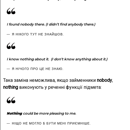
I found nobody there. (I didn’t find anybody there.)
Я НІКОГО ТУТ НЕ ЗНАЙШОВ.
I know nothing about it. (I don’t know anything about it.)
Я НІЧОГО ПРО ЦЕ НЕ ЗНАЮ.
Така заміна неможлива, якщо займенники
nobody
,
nothing
виконують у реченні функції підмета:
Nothing
could be more pleasing to me.
НІЩО НЕ МОГЛО Б БУТИ МЕНІ ПРИЄМНІШЕ.