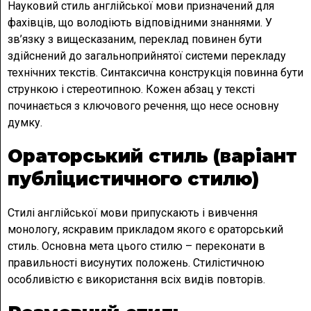
Науковий стиль англійської мови призначений для
фахівців, що володіють відповідними знаннями. У
зв’язку з вищесказаним, переклад повинен бути
здійснений до загальноприйнятої системи перекладу
технічних текстів. Синтаксична конструкція повинна бути
стрункою і стереотипною. Кожен абзац у тексті
починається з ключового речення, що несе основну
думку.
Ораторський стиль (варіант
публіцистичного стилю)
Стилі англійської мови припускають і вивчення
монологу, яскравим прикладом якого є ораторський
стиль. Основна мета цього стилю – переконати в
правильності висунутих положень. Стилістичною
особливістю є використання всіх видів повторів.