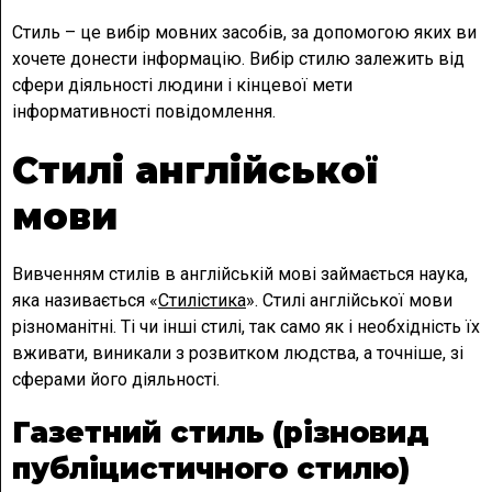
Стиль – це вибір мовних засобів, за допомогою яких ви
хочете донести інформацію. Вибір стилю залежить від
сфери діяльності людини і кінцевої мети
інформативності повідомлення.
Стилі англійської
мови
Вивченням стилів в англійській мові займається наука,
яка називається «
Стилістика
». Стилі англійської мови
різноманітні. Ті чи інші стилі, так само як і необхідність їх
вживати, виникали з розвитком людства, а точніше, зі
сферами його діяльності.
Газетний стиль (різновид
публіцистичного стилю)