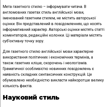
Мета газетного стилю – інформувати читача. В
англомовних газетах стиль англійської мови,
іменований газетним стилем, не містить авторської
оцінки. Він представлений в повідомленнях, що носять
інформативний характер. Авторські оцінки містять статті
коментаторів, редакційні колонки. Ці матеріали містять
суб’єктивну точку зору.
Для газетного стилю англійської мови характерне
використання політичних і економічних термінів, а
також газетних кліше, скорочень і неологізмів.
Граматичної особливістю новинних повідомлень є
наявність складних синтаксичних конструкцій. Це
обумовлено необхідністю викласти найкоротше велику
кількість фактів.
Науковий стиль