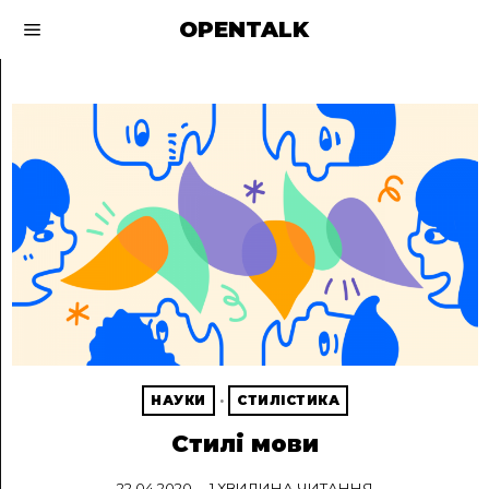
OPENTALK
НАУКИ
·
СТИЛІСТИКА
Стилі мови
22.04.2020
1 ХВИЛИНА ЧИТАННЯ