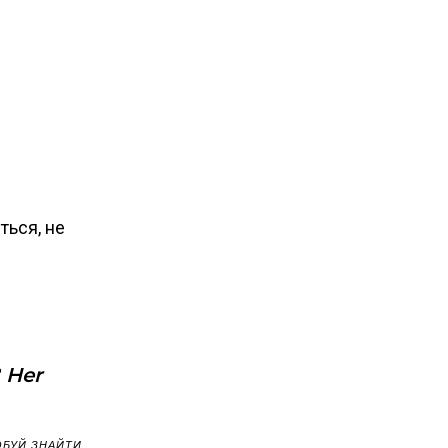
ться, не
 Her
РОБУЙ ЗНАЙТИ