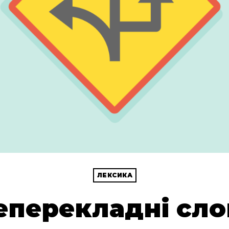
ЛЕКСИКА
еперекладні сло