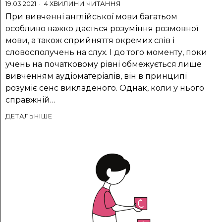
19.03.2021
4 ХВИЛИНИ ЧИТАННЯ
При вивченні англійської мови багатьом
особливо важко дається розуміння розмовної
мови, а також сприйняття окремих слів і
словосполучень на слух. І до того моменту, поки
учень на початковому рівні обмежується лише
вивченням аудіоматеріалів, він в принципі
розуміє сенс викладеного. Однак, коли у нього
справжній…
ДЕТАЛЬНІШЕ