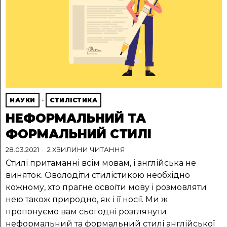
НАУКИ
·
СТИЛІСТИКА
НЕФОРМАЛЬНИЙ ТА
ФОРМАЛЬНИЙ СТИЛІ
28.03.2021
2 ХВИЛИНИ ЧИТАННЯ
Cтилі притаманні всім мовам, і англійська не
виняток. Оволодіти стилістикою необхідно
кожному, хто прагне освоїти мову і розмовляти
нею також природно, як і її носії. Ми ж
пропонуємо вам сьогодні розглянути
неформальний та формальний стилі англійської