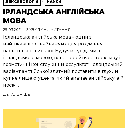
ЛЕКСИКОЛОГІЯ
·
НАУКИ
ІРЛАНДСЬКА АНГЛІЙСЬКА
МОВА
29.03.2021
3 ХВИЛИНИ ЧИТАННЯ
Ірландська англійська мова – один з
найцікавіших і найважчих для розуміння
варіантів англійської. Будучи сусідами з
ірландською мовою, вона перейняла її лексику і
граматичні конструкції. В результаті, ірландський
варіант англійської здатний поставити в глухий
кут не лише студента, який вивчає англійську, а й
носія…
ДЕТАЛЬНІШЕ