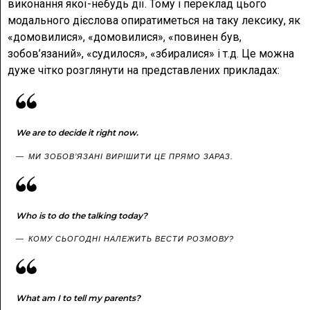
виконання якої-небудь дії. Тому і переклад цього
модального дієслова опиратиметься на таку лексику, як
«домовилися», «домовилися», «повинен був,
зобов’язаний», «судилося», «збиралися» і т.д. Це можна
дуже чітко розглянути на представлених прикладах:
We are to decide it right now.
МИ ЗОБОВ’ЯЗАНІ ВИРІШИТИ ЦЕ ПРЯМО ЗАРАЗ.
Who is to do the talking today?
КОМУ СЬОГОДНІ НАЛЕЖИТЬ ВЕСТИ РОЗМОВУ?
What am I to tell my parents?