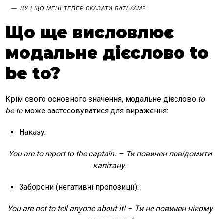
НУ І ЩО МЕНІ ТЕПЕР СКАЗАТИ БАТЬКАМ?
Що ще висловлює
модальне дієслово to
be to?
Крім свого основного значення, модальне дієслово
to
be
to
може застосовуватися для вираження:
Наказу:
You are to report to the captain
. – Ти повинен повідомити
капітану.
Заборони (негативні пропозиції):
You are not to tell anyone about it
! – Ти не повинен нікому