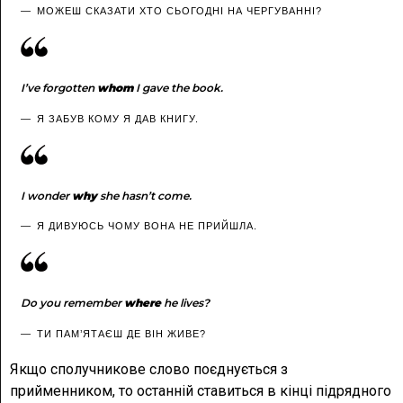
МОЖЕШ СКАЗАТИ ХТО СЬОГОДНІ НА ЧЕРГУВАННІ?
I’ve forgotten
whom
I gave the book.
Я ЗАБУВ КОМУ Я ДАВ КНИГУ.
I wonder
why
she hasn’t come.
Я ДИВУЮСЬ ЧОМУ ВОНА НЕ ПРИЙШЛА.
Do you remember
where
he lives?
ТИ ПАМ’ЯТАЄШ ДЕ ВІН ЖИВЕ?
Якщо сполучникове слово поєднується з
прийменником, то останній ставиться в кінці підрядного