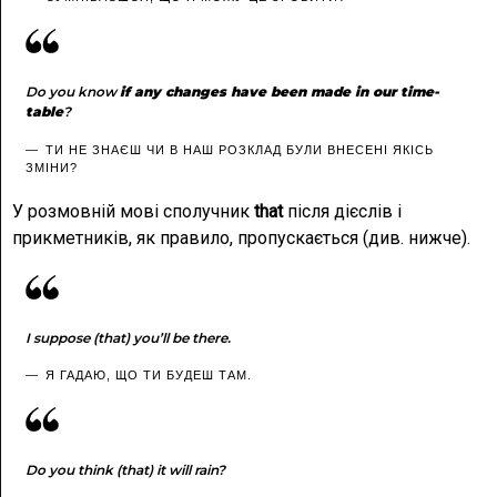
Do you know
if any changes have been made in our time-
table
?
ТИ НЕ ЗНАЄШ ЧИ В НАШ РОЗКЛАД БУЛИ ВНЕСЕНІ ЯКІСЬ
ЗМІНИ?
У розмовній мові сполучник
that
після дієслів і
прикметників, як правило, пропускається (див. нижче).
I suppose (that) you’ll be there.
Я ГАДАЮ, ЩО ТИ БУДЕШ ТАМ.
Do you think (that) it will rain?