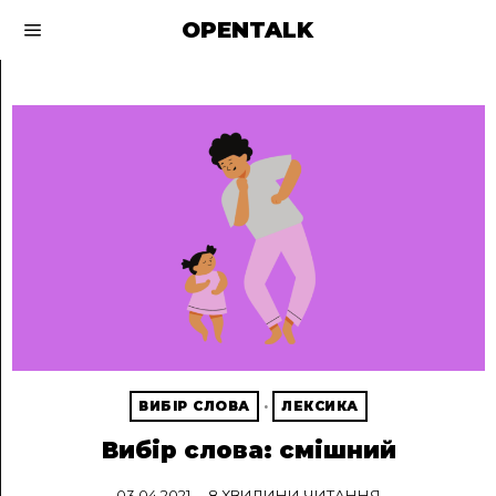
OPENTALK
ВИБІР СЛОВА
·
ЛЕКСИКА
Вибір слова: смішний
03.04.2021
8 ХВИЛИНИ ЧИТАННЯ