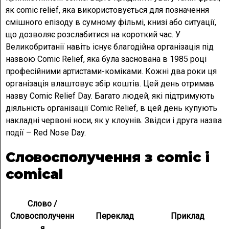
як comic relief, яка використовується для позначення
смішного епізоду в сумному фільмі, книзі або ситуації,
що дозволяє розслабитися на короткий час. У
Великобританії навіть існує благодійна організація під
назвою Comic Relief, яка була заснована в 1985 році
професійними артистами-коміками. Кожні два роки ця
організація влаштовує збір коштів. Цей день отримав
назву Comic Relief Day. Багато людей, які підтримують
діяльність організації Comic Relief, в цей день купують
накладні червоні носи, як у клоунів. Звідси і друга назва
події – Red Nose Day.
Словосполучення з comic i
comical
Слово /
Словосполученн
Переклад
Приклад
я