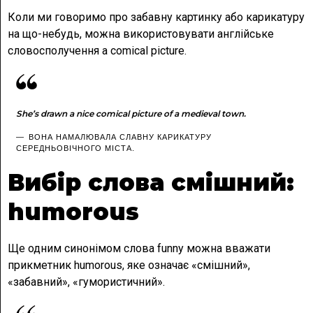
Коли ми говоримо про забавну картинку або карикатуру
на що-небудь, можна використовувати англійське
словосполучення a comical picture.
She’s drawn a nice comical picture of a medieval town.
ВОНА НАМАЛЮВАЛА СЛАВНУ КАРИКАТУРУ
СЕРЕДНЬОВІЧНОГО МІСТА.
Вибір слова смішний:
humorous
Ще одним синонімом слова funny можна вважати
прикметник humorous, яке означає «смішний»,
«забавний», «гумористичний».