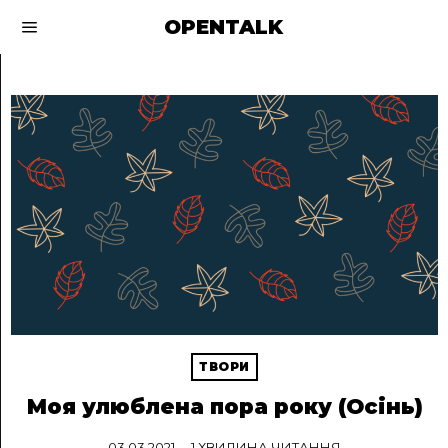
OPENTALK
ТВОРИ
Моя улюблена пора року (Осінь)
03.03.2021
1 ХВИЛИНА ЧИТАННЯ