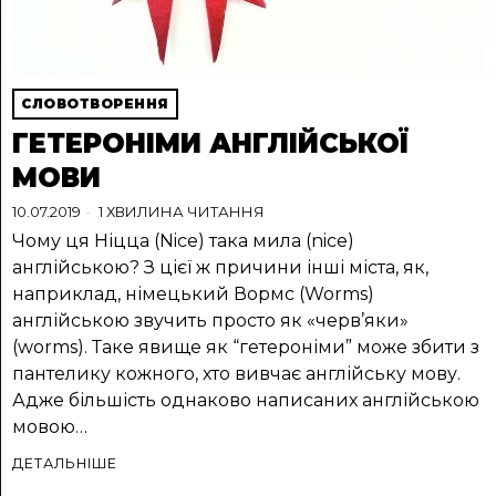
СЛОВОТВОРЕННЯ
ГЕТЕРОНІМИ АНГЛІЙСЬКОЇ
МОВИ
10.07.2019
1 ХВИЛИНА ЧИТАННЯ
Чому ця Ніцца (Nice) така мила (nice)
англійською? З цієї ж причини інші міста, як,
наприклад, німецький Вормс (Worms)
англійською звучить просто як «черв’яки»
(worms). Таке явище як “гетероніми” може збити з
пантелику кожного, хто вивчає англійську мову.
Адже більшість однаково написаних англійською
мовою…
ДЕТАЛЬНІШЕ