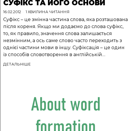
СУФІКС ТА ЙОГО ОСНОВИ
16.02.2012
1 ХВИЛИНА ЧИТАННЯ
Суфікс – це змінна частина слова, яка розташована
після кореня. Якщо ми додаємо до слова суфікс,
то, як правило, значення слова залишається
незмінним, а ось саме слово часто переходить з
однієї частини мови в іншу. Суфіксація – це один
із способів словотворення в англійській…
ДЕТАЛЬНІШЕ