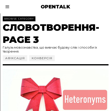
OPENTALK
BROWSE CATEGORY
СЛОВОТВОРЕННЯ
-
PAGE 3
Галузь мовознавства, що вивчає будову слів і способи їх
творення.
АФІКСАЦІЯ
КОНВЕРСІЯ