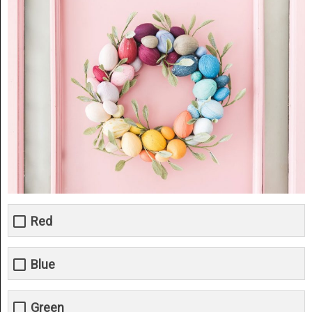
Red
Blue
Green