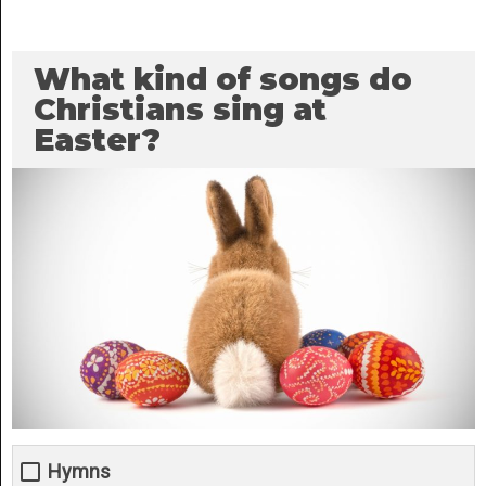
What kind of songs do
Christians sing at
Easter?
Hymns