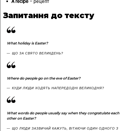
A recipe
– рецепт
Запитання до тексту
What holiday is Easter?
ЩО ЗА СВЯТО ВЕЛИКДЕНЬ?
Where do people go on the eve of Easter?
КУДИ ЛЮДИ ХОДЯТЬ НАПЕРЕДОДНІ ВЕЛИКОДНЯ?
What words do people usually say when they congratulate each
other on Easter?
ЩО ЛЮДИ ЗАЗВИЧАЙ КАЖУТЬ, ВІТАЮЧИ ОДИН ОДНОГО З