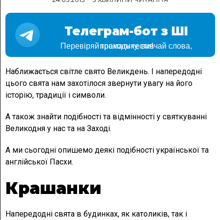
Телеграм-бот з ШІ
Перевіряй граматику, вивчай слова, проходь тести!
Наближається світле свято Великдень. І напередодні
цього свята нам захотілося звернути увагу на його
історію, традиції і символи.
А також знайти подібності та відмінності у святкуванні
Великодня у нас та на Заході.
А ми сьогодні опишемо деякі подібності української та
англійської Пасхи.
Крашанки
Напередодні свята в будинках, як католиків, так і