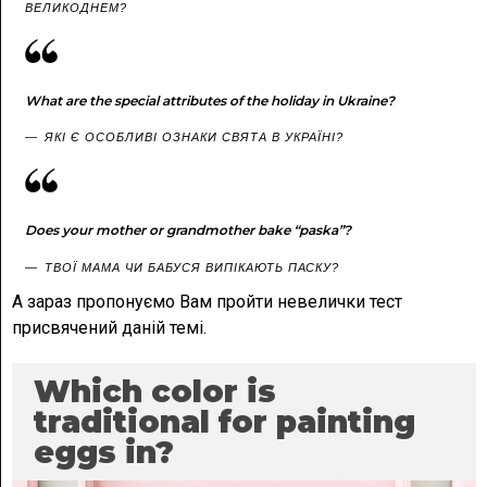
ВЕЛИКОДНЕМ?
What are the special attributes of the holiday in Ukraine?
ЯКІ Є ОСОБЛИВІ ОЗНАКИ СВЯТА В УКРАЇНІ?
Does your mother or grandmother bake “paska”?
ТВОЇ МАМА ЧИ БАБУСЯ ВИПІКАЮТЬ ПАСКУ?
А зараз пропонуємо Вам пройти невелички тест
присвячений даній темі.
Which color is
traditional for painting
eggs in?