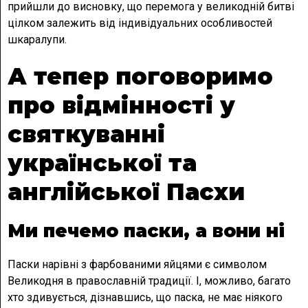
прийшли до висновку, що перемога у великодній битві
цілком залежить від індивідуальних особливостей
шкаралупи.
А тепер поговоримо
про відмінності у
святкуванні
української та
англійської Пасхи
Ми печемо паски, а вони ні
Паски нарівні з фарбованими яйцями є символом
Великодня в православній традиції. І, можливо, багато
хто здивується, дізнавшись, що паска, не має ніякого