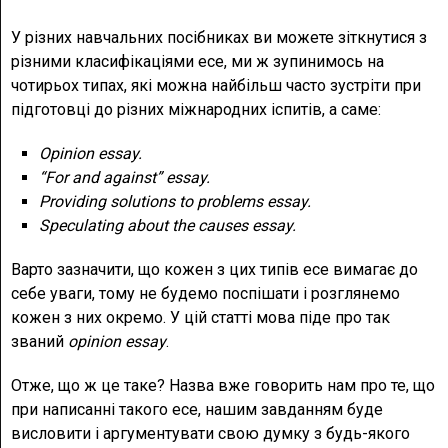
У різних навчальних посібниках ви можете зіткнутися з
різними класифікаціями есе, ми ж зупинимось на
чотирьох типах, які можна найбільш часто зустріти при
підготовці до різних міжнародних іспитів, а саме:
Opinion essay.
“For and against” essay.
Providing solutions to problems essay.
Speculating about the causes essay.
Варто зазначити, що кожен з цих типів есе вимагає до
себе уваги, тому не будемо поспішати і розглянемо
кожен з них окремо. У цій статті мова піде про так
званий
opinion essay
.
Отже, що ж це таке? Назва вже говорить нам про те, що
при написанні такого есе, нашим завданням буде
висловити і аргументувати свою думку з будь-якого