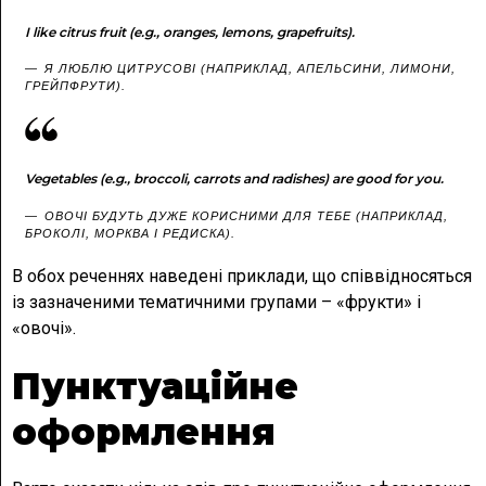
I like citrus fruit (e.g., oranges, lemons, grapefruits).
Я ЛЮБЛЮ ЦИТРУСОВІ (НАПРИКЛАД, АПЕЛЬСИНИ, ЛИМОНИ,
ГРЕЙПФРУТИ).
Vegetables (e.g., broccoli, carrots and radishes) are good for you.
ОВОЧІ БУДУТЬ ДУЖЕ КОРИСНИМИ ДЛЯ ТЕБЕ (НАПРИКЛАД,
БРОКОЛІ, МОРКВА І РЕДИСКА).
В обох реченнях наведені приклади, що співвідносяться
із зазначеними тематичними групами – «фрукти» і
«овочі».
Пунктуаційне
оформлення