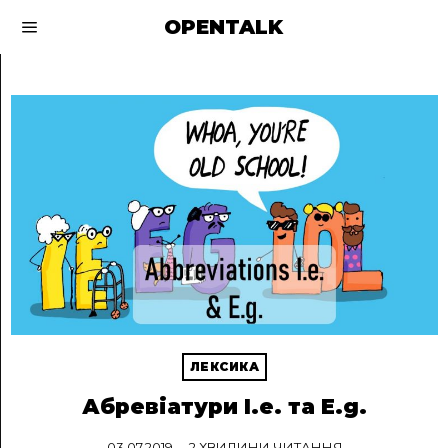
OPENTALK
ЛЕКСИКА
Абревіатури I.e. та E.g.
03.07.2019
2 ХВИЛИНИ ЧИТАННЯ