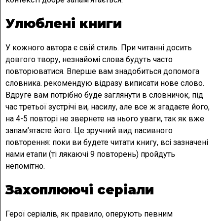
Улюблені книги
У кожного автора є свій стиль. При читанні досить
довгого твору, незнайомі слова будуть часто
повторюватися. Вперше вам знадобиться допомога
словника. рекомендую відразу виписати нове слово.
Вдруге вам потрібно буде заглянути в словничок, під
час третьої зустрічі ви, насилу, але все ж згадаєте його,
на 4-5 повторі не звернете на нього уваги, так як вже
запам’ятаєте його. Це зручний вид пасивного
повторення: поки ви будете читати книгу, всі зазначені
нами етапи (ті лякаючі 9 повторень) пройдуть
непомітно.
Захоплюючі серіали
Герої серіалів, як правило, оперують певним