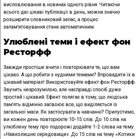
висловлювання в новинах одного рівня. Читаючи
всього дві цікаві публікації в день, можна значно
розширити словниковий запас, а процес
запам’ятовування стане автоматичним.
Улюблені теми і ефект фон
Ресторфф
Завжди простіше вчити і повторювати те, що вам
цікаво. А що робити з нудними темами? Впровадити їх в
цікавий матеріал! Використовуйте ефект фон Ресторфф.
Звучить незрозумілою, але насправді спосіб дуже
простий і цікавий. Ефект полягає в тому, що людська
пам’ять відмінно засвоює все, що виділяється із
загальної маси. Як застосувати в навчанні? Припустимо,
ви кожен день повторюєте 10-15 слів. До 10 слів на
улюблену тему про подорожі додайте 1-2 слова на тему
«Навколишнє середовище». До 15 слів на тему «Котики