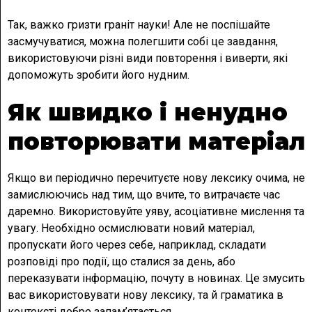
Так, важко гризти граніт науки! Але не поспішайте
засмучуватися, можна полегшити собі це завдання,
використовуючи різні види повторення і виверти, які
допоможуть зробити його нудним.
Як швидко і ненудно
повторювати матеріал
Якщо ви періодично перечитуєте нову лексику очима, не
замислюючись над тим, що вчите, то витрачаєте час
даремно. Використовуйте уяву, асоціативне мислення та
увагу. Необхідно осмислювати новий матеріал,
пропускати його через себе, наприклад, складати
розповіді про події, що сталися за день, або
переказувати інформацію, почуту в новинах. Це змусить
вас використовувати нову лексику, та й граматика в
контексті добре запам’ятається.