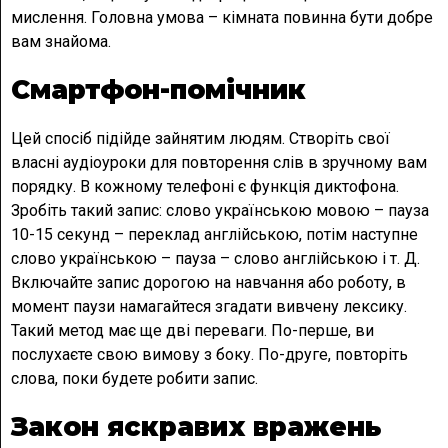
мислення. Головна умова – кімната повинна бути добре
вам знайома.
Смартфон-помічник
Цей спосіб підійде зайнятим людям. Створіть свої
власні аудіоуроки для повторення слів в зручному вам
порядку. В кожному телефоні є функція диктофона.
Зробіть такий запис: слово українською мовою – пауза
10-15 секунд – переклад англійською, потім наступне
слово українською – пауза – слово англійською і т. Д.
Включайте запис дорогою на навчання або роботу, в
момент паузи намагайтеся згадати вивчену лексику.
Такий метод має ще дві переваги. По-перше, ви
послухаєте свою вимову з боку. По-друге, повторіть
слова, поки будете робити запис.
Закон яскравих вражень