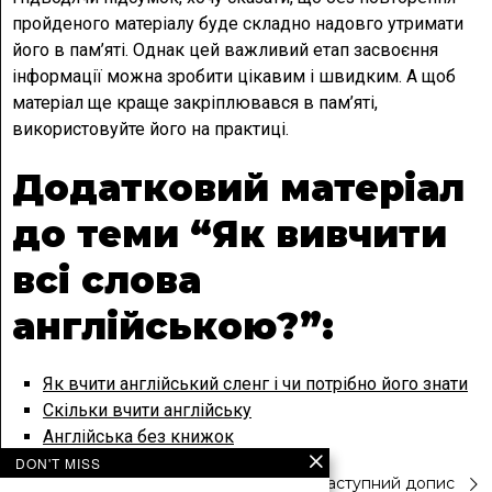
пройденого матеріалу буде складно надовго утримати
його в пам’яті. Однак цей важливий етап засвоєння
інформації можна зробити цікавим і швидким. А щоб
матеріал ще краще закріплювався в пам’яті,
використовуйте його на практиці.
Додатковий матеріал
до теми “Як вивчити
всі слова
англійською?”:
Як вчити англійський сленг і чи потрібно його знати
Скільки вчити англійську
Англійська без книжок
DON'T MISS
Попередній допис
Наступний допис