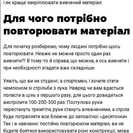
і як краще закріплювати вивчений матеріал.
Для чого потрібно
повторювати матеріал
Для початку розберемо, чому людині потрібно щось
повторювати. Невже не можна просто один раз
вивчити?! В тому-то й справа, що можна, а ось вивчити і
при необхідності згадати вже складніше.
Уявіть, що ви не студент, а спортсмен, і хочете стати
чемпіоном зі стрільби з лука. Навряд чи вам вдасться
попасти в ціль з першого разу, для цього доведеться
вистрілити 100-200-300 раз. Поступово руки
перестануть тремтіти, рухи стануть впевненими, а стріла
буде потрапляти все ближче до заповітної «десяточки».
Так і в навчанні: постійно повторюючи матеріал, ви не
будете боятися використовувати різні конструкції, мова