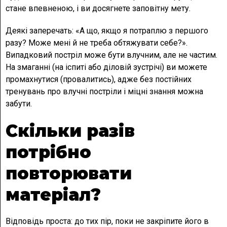
стане впевненою, і ви досягнете заповітну мету.
Деякі заперечать: «А що, якщо я потраплю з першого
разу? Може мені й не треба обтяжувати себе?».
Випадковий постріл може бути влучним, але не частим.
На змаганні (на іспиті або діловій зустрічі) ви можете
промахнутися (провалитись), адже без постійних
тренувань про влучні постріли і міцні знання можна
забути.
Скільки разів
потрібно
повторювати
матеріал?
Відповідь проста: до тих пір, поки не закріпите його в