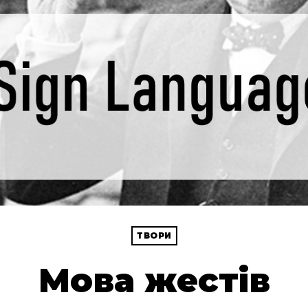
ТВОРИ
Мова жестів